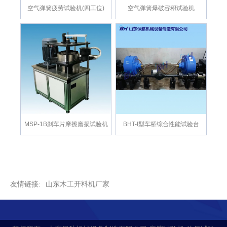
空气弹簧疲劳试验机(四工位)
​空气弹簧爆破容积试验机
MSP-1B刹车片摩擦磨损试验机
BHT-I型车桥综合性能试验台
友情链接:
山东木工开料机厂家